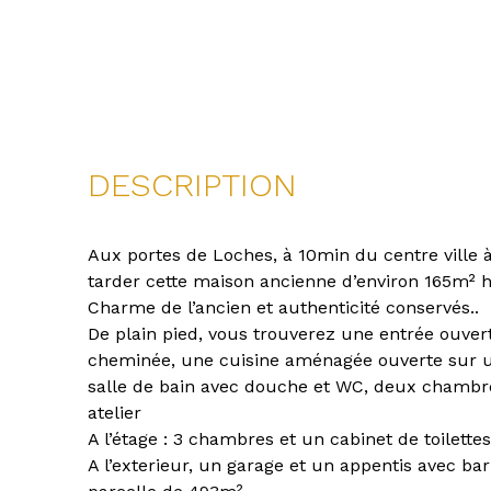
DESCRIPTION
Aux portes de Loches, à 10min du centre ville à
tarder cette maison ancienne d’environ 165m² h
Charme de l’ancien et authenticité conservés..
De plain pied, vous trouverez une entrée ouver
cheminée, une cuisine aménagée ouverte sur u
salle de bain avec douche et WC, deux chambr
atelier
A l’étage : 3 chambres et un cabinet de toilettes
A l’exterieur, un garage et un appentis avec ba