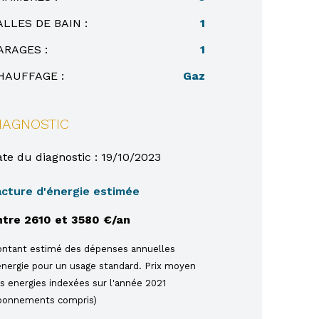
ALLES DE BAIN :
1
ARAGES :
1
HAUFFAGE :
Gaz
IAGNOSTIC
te du diagnostic : 19/10/2023
acture d'énergie estimée
ntre 2610 et 3580 €/an
ntant estimé des dépenses annuelles
énergie pour un usage standard. Prix moyen
s energies indexées sur l'année 2021
bonnements compris)