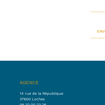
AGENCE
14 rue de la République
37600 Loches
06 32 00 23 29