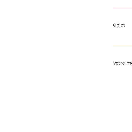
Objet
Votre me