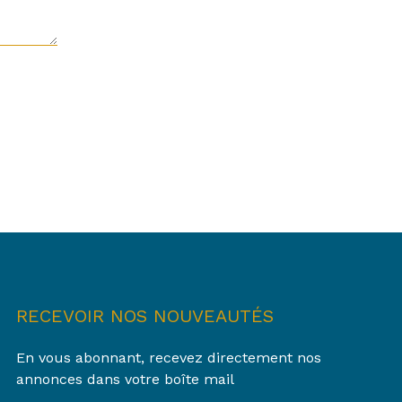
RECEVOIR NOS NOUVEAUTÉS
En vous abonnant, recevez directement nos
annonces dans votre boîte mail